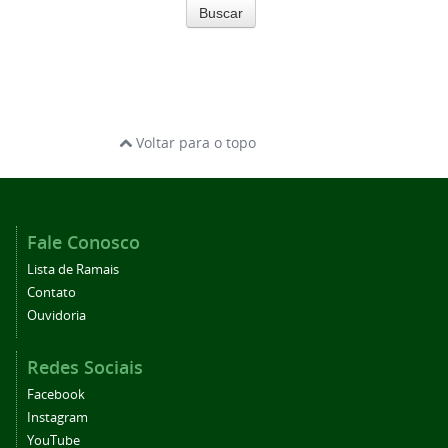
Buscar
Voltar para o topo
Fale Conosco
Lista de Ramais
Contato
Ouvidoria
Redes Sociais
Facebook
Instagram
YouTube