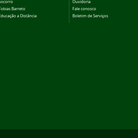
Socorro
Ouvidoria
Tobias Barreto
Fale conosco
Educação a Distância
Boletim de Serviços