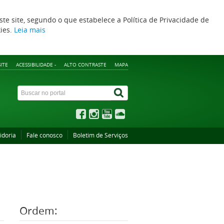
ste site, segundo o que estabelece a Política de Privacidade de
kies.
Leia mais
ITE
ACESSIBILIDADE -
ALTO CONTRASTE
MAPA
idoria
Fale conosco
Boletim de Serviços
Ordem: