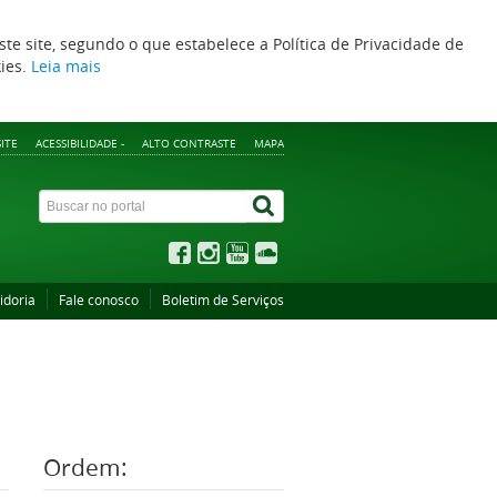
ste site, segundo o que estabelece a Política de Privacidade de
kies.
Leia mais
ITE
ACESSIBILIDADE -
ALTO CONTRASTE
MAPA
idoria
Fale conosco
Boletim de Serviços
Ordem: