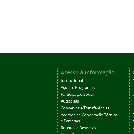
Acesso à Informação
Institucional
Ações e Programas
Participação Social
Auditorias
Convênios e Transferências
Acordos de Cooperação Técnica
e Parcerias
Receitas e Despesas