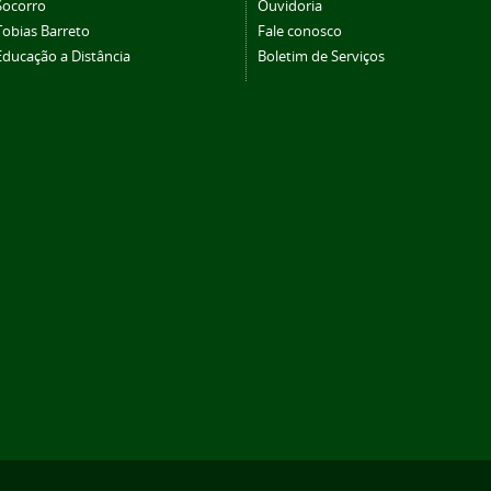
Socorro
Ouvidoria
Tobias Barreto
Fale conosco
Educação a Distância
Boletim de Serviços