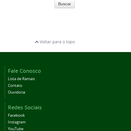
Buscar
Voltar para o topo
Fale Conosco
Lista de Ramais
Contato
Ouvidoria
Redes Sociais
Facebook
Instagram
YouTube