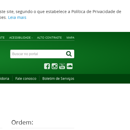
ste site, segundo o que estabelece a Política de Privacidade de
kies.
Leia mais
ITE
ACESSIBILIDADE -
ALTO CONTRASTE
MAPA
idoria
Fale conosco
Boletim de Serviços
Ordem: