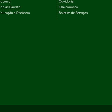
Socorro
Ouvidoria
Tobias Barreto
Fale conosco
Educação a Distância
Boletim de Serviços