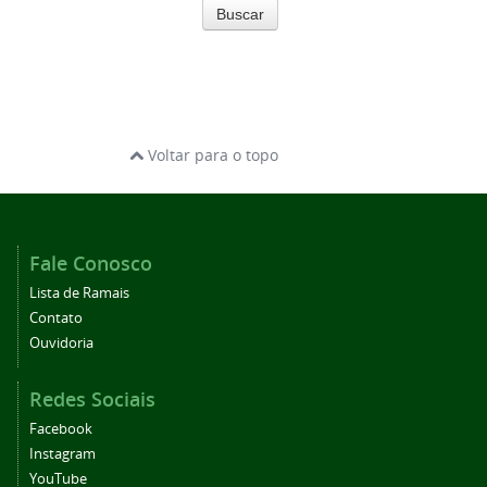
Buscar
Voltar para o topo
Fale Conosco
Lista de Ramais
Contato
Ouvidoria
Redes Sociais
Facebook
Instagram
YouTube