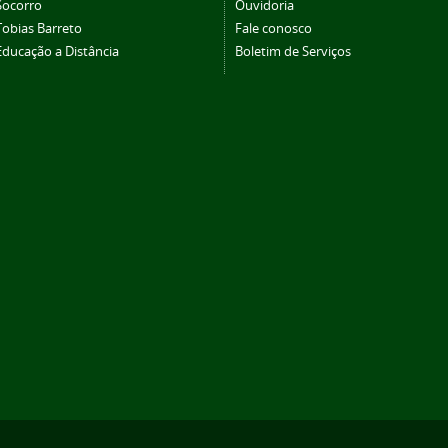
Socorro
Ouvidoria
Tobias Barreto
Fale conosco
Educação a Distância
Boletim de Serviços