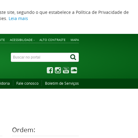
ste site, segundo o que estabelece a Política de Privacidade de
kies.
Leia mais
ITE
ACESSIBILIDADE -
ALTO CONTRASTE
MAPA
idoria
Fale conosco
Boletim de Serviços
Ordem: