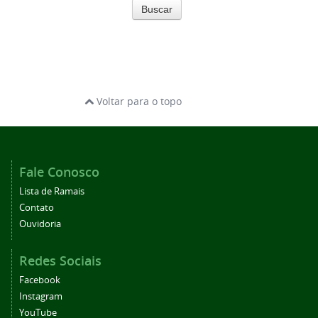
Buscar
Voltar para o topo
Fale Conosco
Lista de Ramais
Contato
Ouvidoria
Redes Sociais
Facebook
Instagram
YouTube