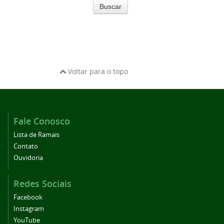
Buscar
Voltar para o topo
Fale Conosco
Lista de Ramais
Contato
Ouvidoria
Redes Sociais
Facebook
Instagram
YouTube