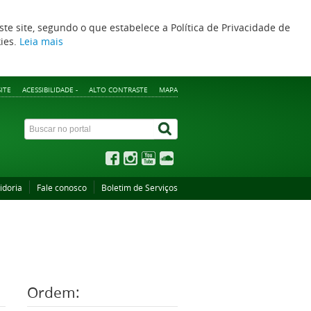
ste site, segundo o que estabelece a Política de Privacidade de
kies.
Leia mais
ITE
ACESSIBILIDADE -
ALTO CONTRASTE
MAPA
idoria
Fale conosco
Boletim de Serviços
Ordem: