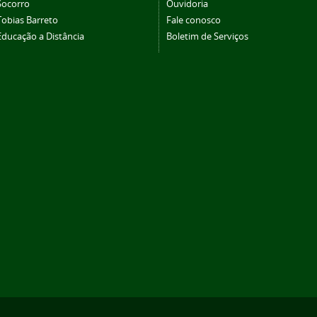
Socorro
Ouvidoria
Tobias Barreto
Fale conosco
Educação a Distância
Boletim de Serviços