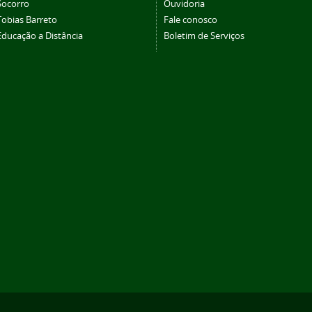
Socorro
Ouvidoria
Tobias Barreto
Fale conosco
Educação a Distância
Boletim de Serviços