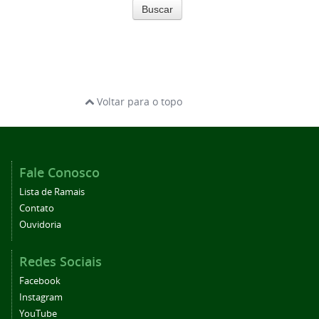
Buscar
Voltar para o topo
Fale Conosco
Lista de Ramais
Contato
Ouvidoria
Redes Sociais
Facebook
Instagram
YouTube