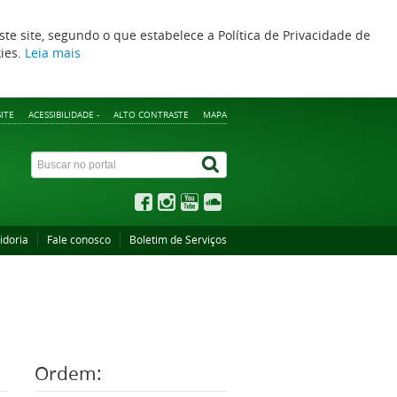
ste site, segundo o que estabelece a Política de Privacidade de
kies.
Leia mais
ITE
ACESSIBILIDADE -
ALTO CONTRASTE
MAPA
idoria
Fale conosco
Boletim de Serviços
Ordem: