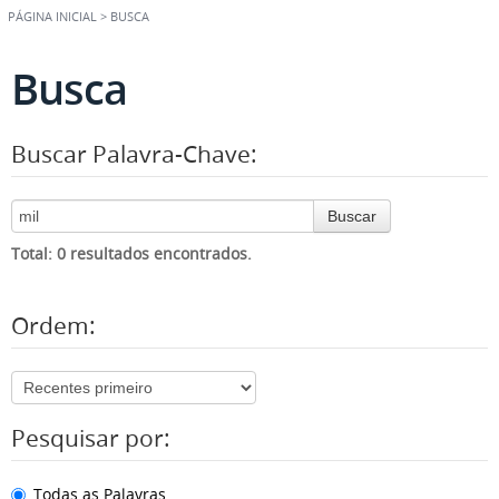
PÁGINA INICIAL
>
BUSCA
Busca
Buscar Palavra-Chave:
Buscar
Total: 0 resultados encontrados.
Ordem:
Pesquisar por:
Todas as Palavras