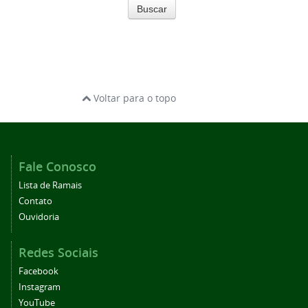
Buscar
Voltar para o topo
Fale Conosco
Lista de Ramais
Contato
Ouvidoria
Redes Sociais
Facebook
Instagram
YouTube