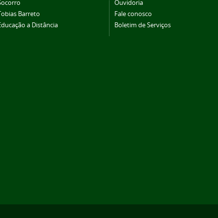
Socorro
Ouvidoria
Tobias Barreto
Fale conosco
Educação a Distância
Boletim de Serviços