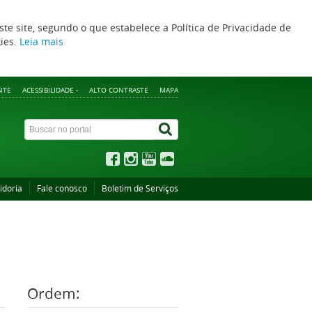
ste site, segundo o que estabelece a Política de Privacidade de
kies.
Leia mais
ITE
ACESSIBILIDADE -
ALTO CONTRASTE
MAPA
idoria
Fale conosco
Boletim de Serviços
Ordem: