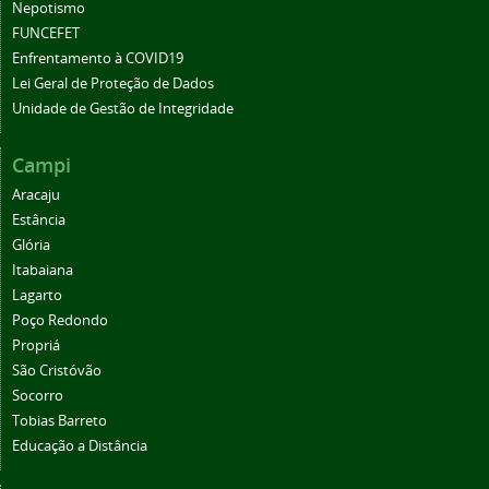
Nepotismo
FUNCEFET
Enfrentamento à COVID19
Lei Geral de Proteção de Dados
Unidade de Gestão de Integridade
Campi
Aracaju
Estância
Glória
Itabaiana
Lagarto
Poço Redondo
Propriá
São Cristóvão
Socorro
Tobias Barreto
Educação a Distância