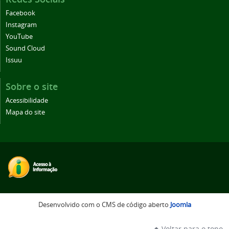
Facebook
Instagram
YouTube
Sound Cloud
Issuu
Sobre o site
Acessibilidade
Mapa do site
Desenvolvido com o CMS de código aberto
Joomla
Voltar para o topo