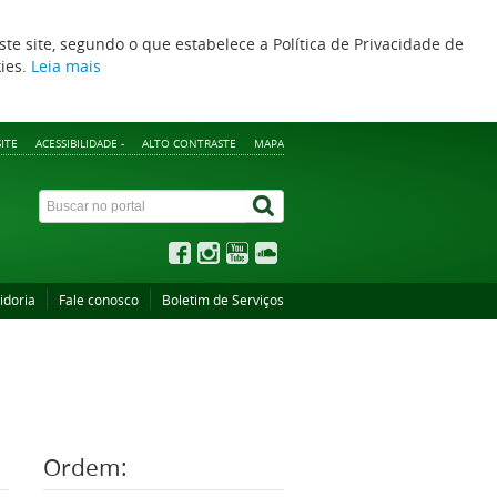
ste site, segundo o que estabelece a Política de Privacidade de
kies.
Leia mais
ITE
ACESSIBILIDADE -
ALTO CONTRASTE
MAPA
idoria
Fale conosco
Boletim de Serviços
Ordem: