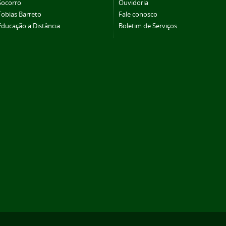
Socorro
Ouvidoria
Tobias Barreto
Fale conosco
Educação a Distância
Boletim de Serviços