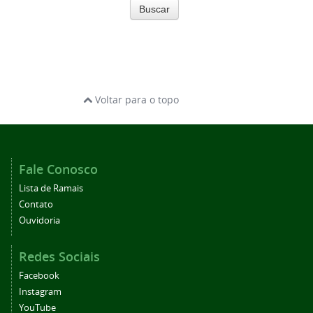
Buscar
Voltar para o topo
Fale Conosco
Lista de Ramais
Contato
Ouvidoria
Redes Sociais
Facebook
Instagram
YouTube