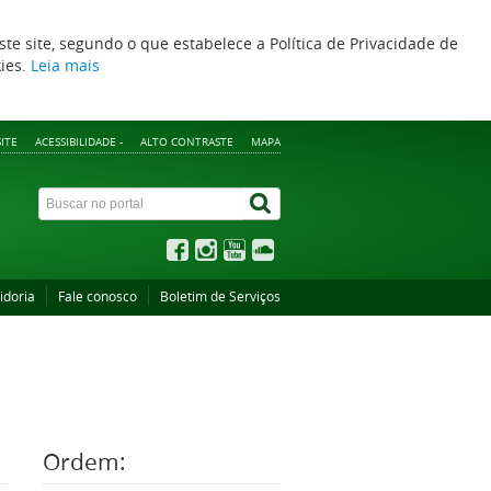
ste site, segundo o que estabelece a Política de Privacidade de
kies.
Leia mais
ITE
ACESSIBILIDADE -
ALTO CONTRASTE
MAPA
idoria
Fale conosco
Boletim de Serviços
Ordem: