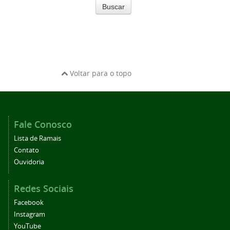
Buscar
Voltar para o topo
Fale Conosco
Lista de Ramais
Contato
Ouvidoria
Redes Sociais
Facebook
Instagram
YouTube