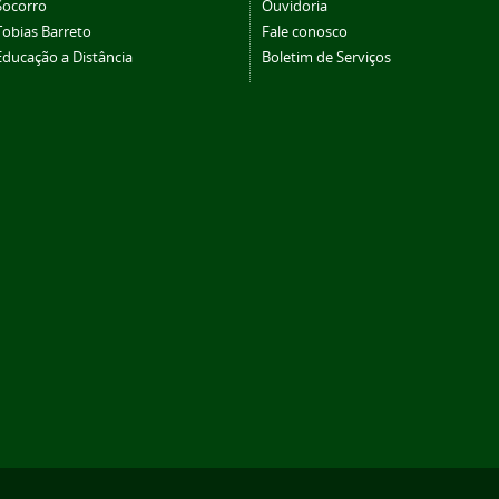
Socorro
Ouvidoria
Tobias Barreto
Fale conosco
Educação a Distância
Boletim de Serviços