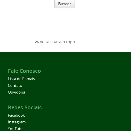
Buscar
Voltar para o topo
Fale Conosco
Lista de Ramais
Contato
Ouvidoria
Redes Sociais
Facebook
Instagram
YouTube