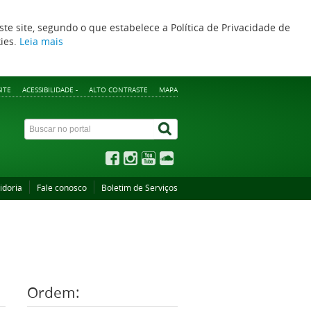
ste site, segundo o que estabelece a Política de Privacidade de
kies.
Leia mais
ITE
ACESSIBILIDADE -
ALTO CONTRASTE
MAPA
idoria
Fale conosco
Boletim de Serviços
Ordem: