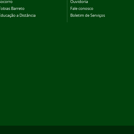
Socorro
Ouvidoria
Tobias Barreto
Fale conosco
Educação a Distância
Boletim de Serviços