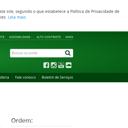
ste site, segundo o que estabelece a Política de Privacidade de
kies.
Leia mais
ITE
ACESSIBILIDADE -
ALTO CONTRASTE
MAPA
idoria
Fale conosco
Boletim de Serviços
Ordem: