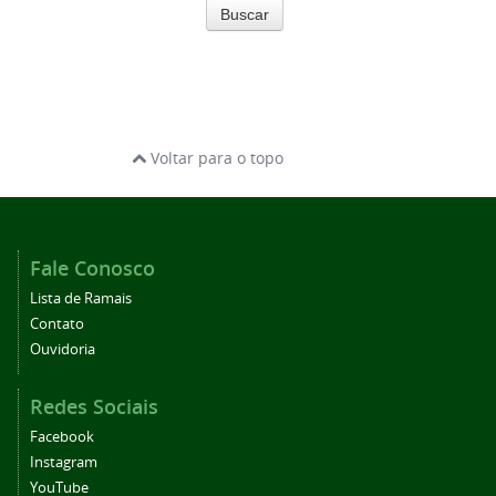
Buscar
Voltar para o topo
Fale Conosco
Lista de Ramais
Contato
Ouvidoria
Redes Sociais
Facebook
Instagram
YouTube