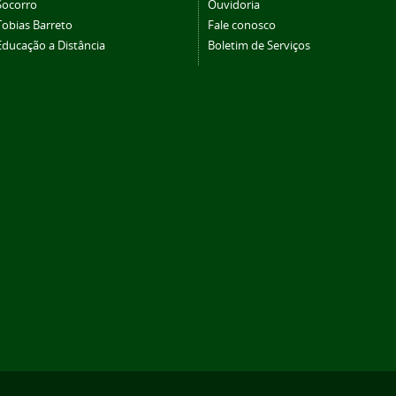
Socorro
Ouvidoria
Tobias Barreto
Fale conosco
Educação a Distância
Boletim de Serviços