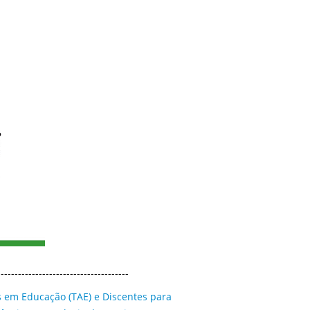
--------------------------------------
s em Educação (TAE) e Discentes para