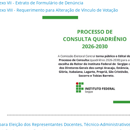
xo VII - Extrato de Formulário de Denúncia
xo VIII - Requerimento para Alteração de Vínculo de Votação
------------------------------------------------------------------------------------
 para Eleição dos Representantes Docentes, Técnico-Administrativo