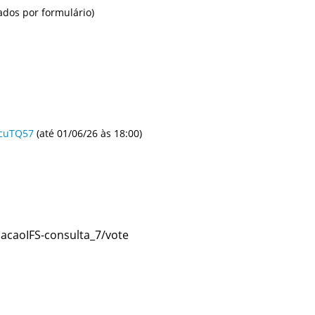
ados por formulário)
jcuTQ57
(até 01/06/26 às 18:00)
ulacaoIFS-consulta_7/vote