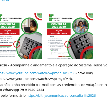
2026
- Acompanhe o andamento e a operação do Sistema Helios Vo
tps://www.youtube.com/watch?v=pmqpDw8St08
(novo link)
tps://www.youtube.com/watch?v=spFmgkfMriU
o não tenha recebido o e-mail com as credenciais de votação entr
lo Whatsapp
79 9 9650-2324
 pelo formulário
https://bit.ly/comunicacao-consulta-ifs2026