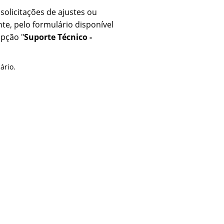
 solicitações de ajustes ou
te, pelo formulário disponível
opção "
Suporte Técnico -
ário.