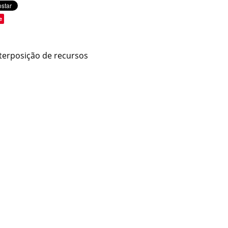
e
nterposição de recursos