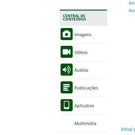
Ane
Ane
CENTRAL DE
CONTEÚDOS
Imagens
Vídeos
Áudios
Publicações
Aplicativo
Multimídia
Edital