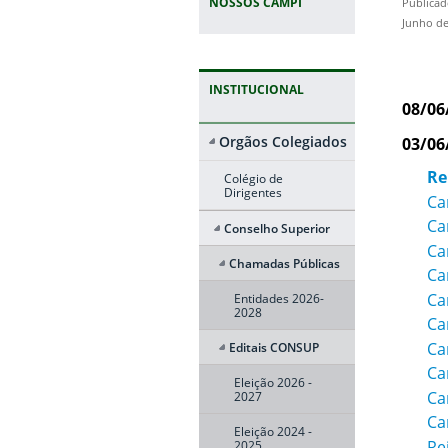
NOSSOS CAMPI
Publicad
Junho de
INSTITUCIONAL
08/06
Orgãos Colegiados
03/06
Re
Colégio de
Dirigentes
Ca
Ca
Conselho Superior
Ca
Chamadas Públicas
Ca
Ca
Entidades 2026-
2028
Ca
Ca
Editais CONSUP
Ca
Eleição 2026 -
Ca
2027
Ca
Eleição 2024 -
Re
2025