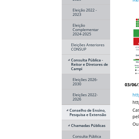
Eleição 2022 -
2023
Eleição
Complementar
2024-2025
Eleições Anteriores
CONSUP
Consulta Pública -
Reitor e Diretores de
Campi
Eleições 2026-
2030
03/06/
ht
Eleições 2022-
2026
ht
Cas
Conselho de Ensino,
Pesquisa e Extensão
pe
Ou
Chamadas Públicas
Consulta Pública