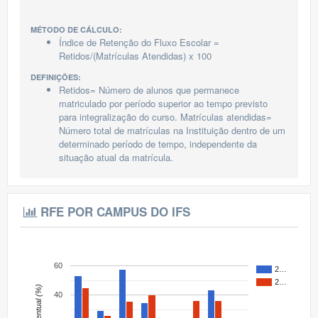
MÉTODO DE CÁLCULO:
Índice de Retenção do Fluxo Escolar =
Retidos/(Matrículas Atendidas) x 100
DEFINIÇÕES:
Retidos= Número de alunos que permanece
matriculado por período superior ao tempo previsto
para integralização do curso. Matrículas atendidas=
Número total de matrículas na Instituição dentro de um
determinado período de tempo, independente da
situação atual da matrícula.
RFE POR CAMPUS DO IFS
60
2…
2…
Percentual (%)
40