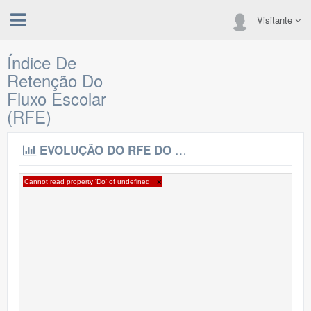
Visitante
Índice De
Retenção Do
Fluxo Escolar
(RFE)
EVOLUÇÃO DO RFE DO IFS
Cannot read property 'Do' of undefined
×