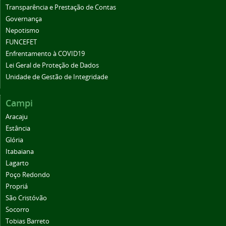
Transparência e Prestação de Contas
Governança
Nepotismo
FUNCEFET
Enfrentamento à COVID19
Lei Geral de Proteção de Dados
Unidade de Gestão de Integridade
Campi
Aracaju
Estância
Glória
Itabaiana
Lagarto
Poço Redondo
Propriá
São Cristóvão
Socorro
Tobias Barreto