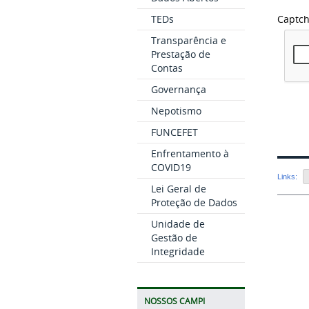
TEDs
Captc
Transparência e
Prestação de
Contas
Governança
Nepotismo
FUNCEFET
Enfrentamento à
COVID19
Links:
Lei Geral de
Proteção de Dados
Unidade de
Gestão de
Integridade
NOSSOS CAMPI