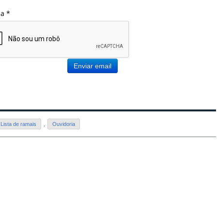
ha
*
Enviar email
Lista de ramais
,
Ouvidoria