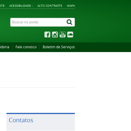
ITE
ACESSIBILIDADE -
ALTO CONTRASTE
MAPA
idoria
Fale conosco
Boletim de Serviços
Contatos