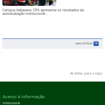
Campus Itabaiana: CPA apresenta os resultados da
autoavaliação institucional...
MAIS NOTÍCIAS
Voltar para o topo
Acesso à Informação
Institucional