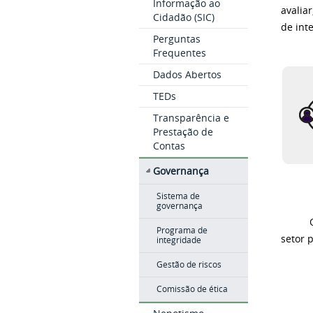
Informação ao
avalia
Cidadão (SIC)
de int
Perguntas
Frequentes
Dados Abertos
TEDs
Transparência e
Prestação de
Contas
Governança
Sistema de
governança
O Trib
Programa de
setor 
integridade
Gestão de riscos
Comissão de ética