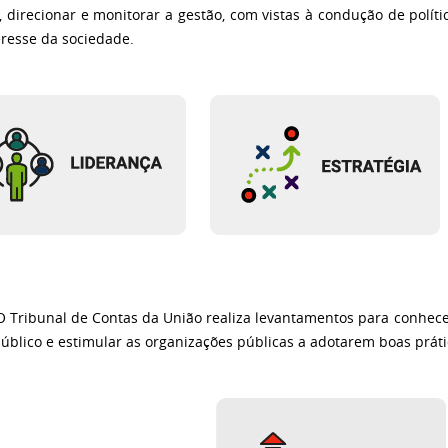
r, direcionar e monitorar a gestão, com vistas à condução de políti
eresse da sociedade.
unal de Contas da União realiza levantamentos para conhecer
público e estimular as organizações públicas a adotarem boas prát