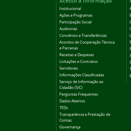
Acesso à Informação
Institucional
Ações e Programas
Participação Social
Auditorias
Convênios e Transferências
Acordos de Cooperação Técnica
e Parcerias
Receitas e Despesas
Licitações e Contratos
Servidores
Informações Classificadas
Serviço de Informação ao
Cidadão (SIC)
Perguntas Frequentes
Dados Abertos
TEDs
Transparência e Prestação de
Contas
Governança