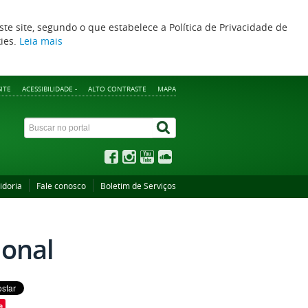
ste site, segundo o que estabelece a Política de Privacidade de
kies.
Leia mais
ITE
ACESSIBILIDADE -
ALTO CONTRASTE
MAPA
idoria
Fale conosco
Boletim de Serviços
ional
e