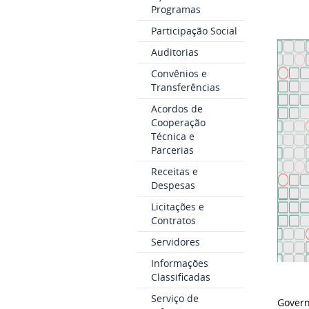
Programas
Participação Social
Auditorias
Convênios e
Transferências
Acordos de
Cooperação
Técnica e
Parcerias
Receitas e
Despesas
Licitações e
Contratos
Servidores
Informações
Classificadas
Serviço de
Govern