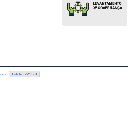
do em:
Hotsite - PRODIN