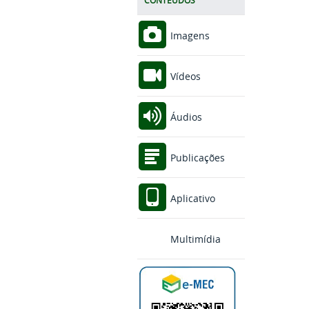
CONTEÚDOS
Imagens
Vídeos
Áudios
Publicações
Aplicativo
Multimídia