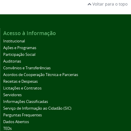
Voltar para o topo
Acesso à Informação
Institucional
Ações e Programas
Participação Social
Auditorias
Convênios e Transferências
Acordos de Cooperação Técnica e Parcerias
Receitas e Despesas
Licitações e Contratos
Servidores
Informações Classificadas
Serviço de Informação ao Cidadão (SIC)
Perguntas Frequentes
Dados Abertos
TEDs