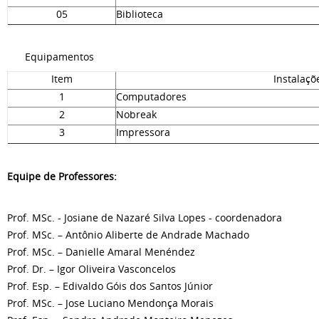
05
Biblioteca
Equipamentos
Item
Instalaçõ
1
Computadores
2
Nobreak
3
Impressora
Equipe de Professores:
Prof. MSc. - Josiane de Nazaré Silva Lopes - coordenadora
Prof. MSc. – Antônio Aliberte de Andrade Machado
Prof. MSc. – Danielle Amaral Menéndez
Prof. Dr. – Igor Oliveira Vasconcelos
Prof. Esp. – Edivaldo Góis dos Santos Júnior
Prof. MSc. – Jose Luciano Mendonça Morais