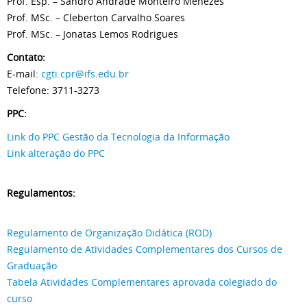
Prof. Esp. – Sandro Andrade Monteiro Menezes
Prof. MSc. – Cleberton Carvalho Soares
Prof. MSc. – Jonatas Lemos Rodrigues
Contato:
E-mail:
cgti.cpr@ifs.edu.br
Telefone: 3711-3273
PPC:
Link do PPC Gestão da Tecnologia da Informação
Link alteração do PPC
Regulamentos:
Regulamento de Organização Didática (ROD)
Regulamento de Atividades Complementares dos Cursos de
Graduação
Tabela Atividades Complementares aprovada colegiado do
curso