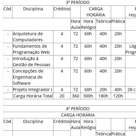
3º PERÍODO
Cód.
Disciplina
Créditos
CARGA
HORÁRIA
req
Hora
Hora
Teórica
Prática
Aula
Relógio
-
Arquitetura de
4
72
60h
40h
20h
Computadores
-
Fundamentos de
4
72
60h
40h
20h
Lóg
Programação Web
Prog
-
Introdução à
4
72
60h
40h
20h
Gestão de Pessoas
-
Concepções de
4
72
60h
40h
20h
Engenharia de
Software
-
Projeto Integrador I
4
72
60h
20h
40h
28 c
Carga Horária Total
20
360
300h
180h
120h
4º PERÍODO
CARGA HORÁRIA
Cód.
Disciplina
Créditos
Hora
Hora
Aula
Relógio
req
Teórica
Prática