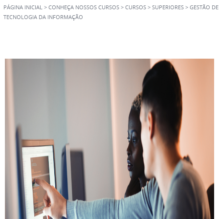
PÁGINA INICIAL
>
CONHEÇA NOSSOS CURSOS
>
CURSOS
>
SUPERIORES
>
GESTÃO DE
TECNOLOGIA DA INFORMAÇÃO