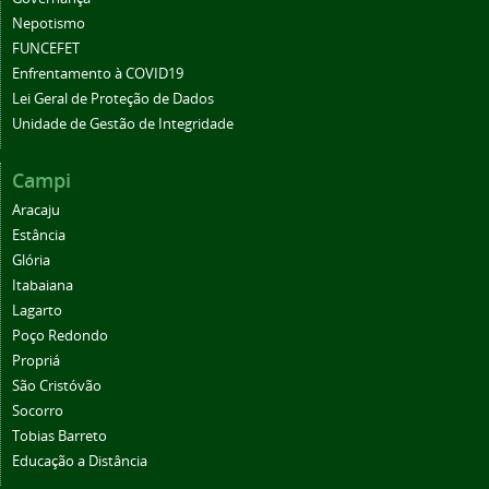
Nepotismo
FUNCEFET
Enfrentamento à COVID19
Lei Geral de Proteção de Dados
Unidade de Gestão de Integridade
Campi
Aracaju
Estância
Glória
Itabaiana
Lagarto
Poço Redondo
Propriá
São Cristóvão
Socorro
Tobias Barreto
Educação a Distância