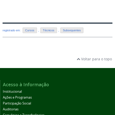
registrado em:
Cursos
,
Técnicos
,
Subsequentes
Voltar para o topo
Acesso à Informação
Institucional
Ações e Programas
Participação Social
Auditorias