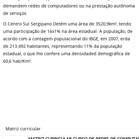
demandem redes de computadores ou na prestação autônoma
de serviços.
O Centro Sul Sergipano Detém uma área de 3520,9km², tendo
uma participação de 16x1% na área estadual. A população, de
acordo com a contagem populacional do IBGE, em 2007, erda
de 213.492 habitantes, representando 11% da população
estadual, o que lhe confere uma densidaded demográfica de
60,6 hab/Km².
Matriz curricular
MATRIZ CURRICULAR CURSO DE REDES DE COMPUT