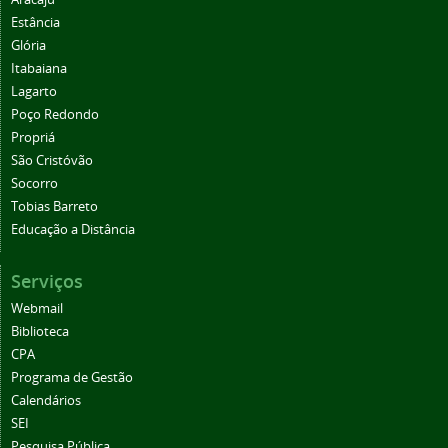
Estância
Glória
Itabaiana
Lagarto
Poço Redondo
Propriá
São Cristóvão
Socorro
Tobias Barreto
Educação a Distância
Serviços
Webmail
Biblioteca
CPA
Programa de Gestão
Calendários
SEI
Pesquisa Pública