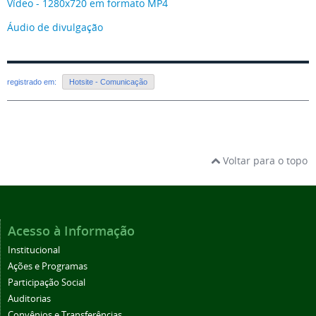
Vídeo - 1280x720 em formato MP4
Áudio de divulgação
registrado em:
Hotsite - Comunicação
Voltar para o topo
Acesso à Informação
Institucional
Ações e Programas
Participação Social
Auditorias
Convênios e Transferências