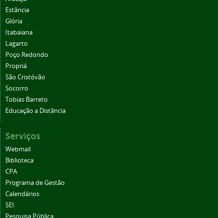
Estância
Glória
Itabaiana
Lagarto
Poço Redondo
Propriá
São Cristóvão
Socorro
Tobias Barreto
Educação a Distância
Serviços
Webmail
Biblioteca
CPA
Programa de Gestão
Calendários
SEI
Pesquisa Pública