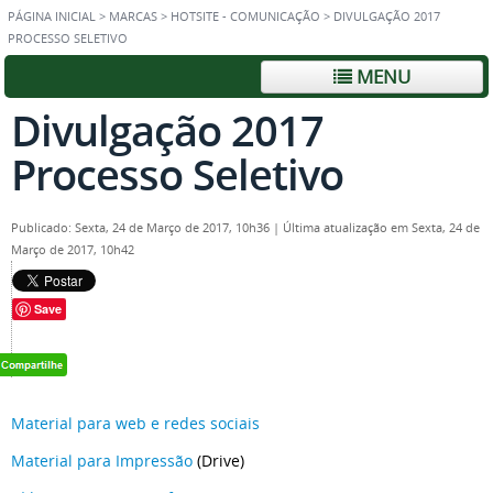
PÁGINA INICIAL
>
MARCAS
>
HOTSITE - COMUNICAÇÃO
>
DIVULGAÇÃO 2017
PROCESSO SELETIVO
MENU
Divulgação 2017
Processo Seletivo
Publicado: Sexta, 24 de Março de 2017, 10h36
|
Última atualização em Sexta, 24 de
Março de 2017, 10h42
Save
Material para web e redes sociais
Material para Impressão
(Drive)