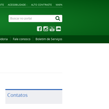
ITE
ACESSIBILIDADE -
ALTO CONTRASTE
MAPA
idoria
Fale conosco
Boletim de Serviços
Contatos