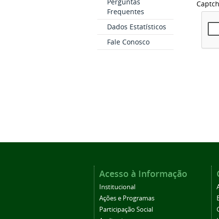
Perguntas
Captc
Frequentes
Dados Estatísticos
Fale Conosco
Acesso à Informação
Institucional
Ações e Programas
Participação Social