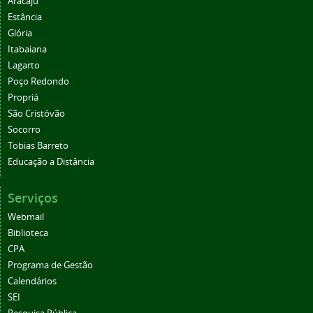
Aracaju
Estância
Glória
Itabaiana
Lagarto
Poço Redondo
Propriá
São Cristóvão
Socorro
Tobias Barreto
Educação a Distância
Serviços
Webmail
Biblioteca
CPA
Programa de Gestão
Calendários
SEI