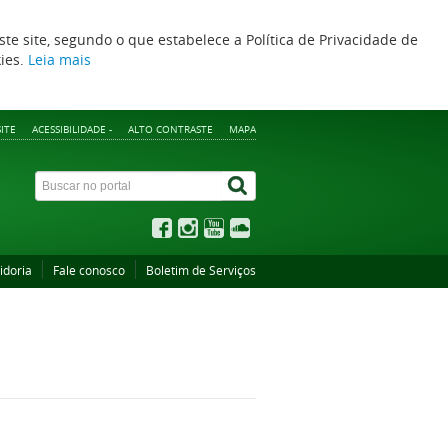
ste site, segundo o que estabelece a Política de Privacidade de
kies.
Leia mais
ITE
ACESSIBILIDADE -
ALTO CONTRASTE
MAPA
idoria
Fale conosco
Boletim de Serviços