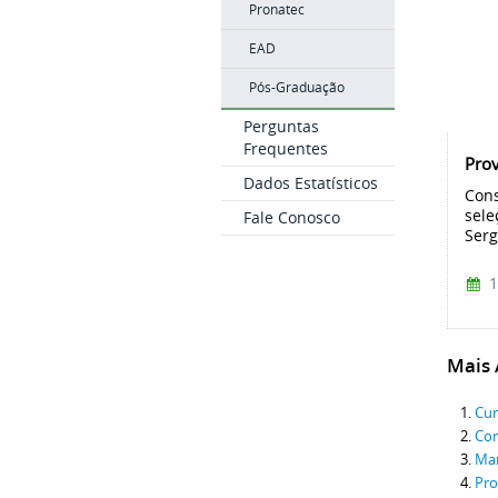
Pronatec
EAD
Pós-Graduação
Perguntas
Frequentes
Prov
Dados Estatísticos
Cons
sele
Fale Conosco
Serg
1
Mais A
Cur
Con
Man
Pro