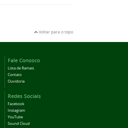
Voltar para o topo
Fale Conosco
Lista de Ramais
Contato
Ouvidoria
Redes Sociais
Facebook
Instagram
YouTube
Sound Cloud