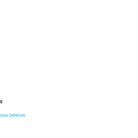
s
esso Seletivo