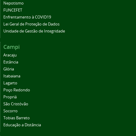
Nepotismo
FUNCEFET
Enfrentamento à COVID19
Lei Geral de Proteção de Dados
Unidade de Gestão de Integridade
Campi
Aracaju
Estância
Glória
Itabaiana
Lagarto
Poço Redondo
Propriá
São Cristóvão
Socorro
Tobias Barreto
Educação a Distância