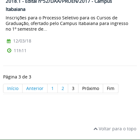
2018.1 - Edital nº52/DAA/PROEN/2017 - Campus
Itabaiana
Inscrições para o Processo Seletivo para os Cursos de
Graduação, ofertado pelo Campus Itabaiana para ingresso
no 1º semestre de...
12/03/18
11h11
Página 3 de 3
Início
Anterior
1
2
3
Próximo
Fim
Voltar para o topo