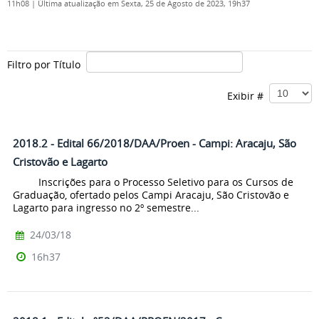
11h08
|
Última atualização em Sexta, 25 de Agosto de 2023, 19h37
Filtro por Título
Exibir #
2018.2 - Edital 66/2018/DAA/Proen - Campi: Aracaju, São
Cristovão e Lagarto
Inscrições para o Processo Seletivo para os Cursos de
Graduação, ofertado pelos Campi Aracaju, São Cristovão e
Lagarto para ingresso no 2º semestre...
24/03/18
16h37