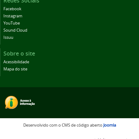
Redes Sociais
Facebook
Instagram
YouTube
Sound Cloud
Issuu
Sobre o site
Acessibilidade
Mapa do site
Desenvolvido com o CMS de código aberto
Joomla