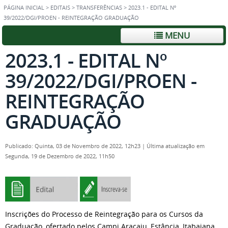
PÁGINA INICIAL
>
EDITAIS
>
TRANSFERÊNCIAS
>
2023.1 - EDITAL Nº
39/2022/DGI/PROEN - REINTEGRAÇÃO GRADUAÇÃO
MENU
2023.1 - EDITAL Nº
39/2022/DGI/PROEN -
REINTEGRAÇÃO
GRADUAÇÃO
Publicado: Quinta, 03 de Novembro de 2022, 12h23
|
Última atualização em
Segunda, 19 de Dezembro de 2022, 11h50
Inscrições do Processo de Reintegração para os Cursos da
Graduação, ofertado pelos Campi Aracaju, Estância, Itabaiana,