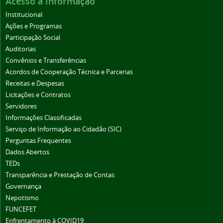
Acesso à Informação
Institucional
Ações e Programas
Participação Social
Auditorias
Convênios e Transferências
Acordos de Cooperação Técnica e Parcerias
Receitas e Despesas
Licitações e Contratos
Servidores
Informações Classificadas
Serviço de Informação ao Cidadão (SIC)
Perguntas Frequentes
Dados Abertos
TEDs
Transparência e Prestação de Contas
Governança
Nepotismo
FUNCEFET
Enfrentamento à COVID19