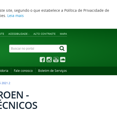
ste site, segundo o que estabelece a Política de Privacidade de
kies.
Leia mais
ITE
ACESSIBILIDADE -
ALTO CONTRASTE
MAPA
idoria
Fale conosco
Boletim de Serviços
 2021.2
PROEN -
ÉCNICOS