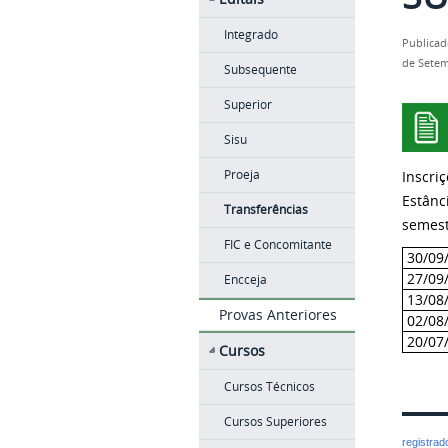
Integrado
Publicad
de Setem
Subsequente
Superior
Sisu
Proeja
Inscri
Estânci
Transferências
semest
FIC e Concomitante
30/09
27/09
Encceja
13/08
Provas Anteriores
02/08
20/07
Cursos
Cursos Técnicos
Cursos Superiores
registra