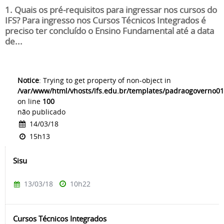
1. Quais os pré-requisitos para ingressar nos cursos do
IFS? Para ingresso nos Cursos Técnicos Integrados é
preciso ter concluído o Ensino Fundamental até a data
de...
Notice
: Trying to get property of non-object in
/var/www/html/vhosts/ifs.edu.br/templates/padraogoverno01
on line
100
não publicado
14/03/18
15h13
Sisu
13/03/18
10h22
Cursos Técnicos Integrados