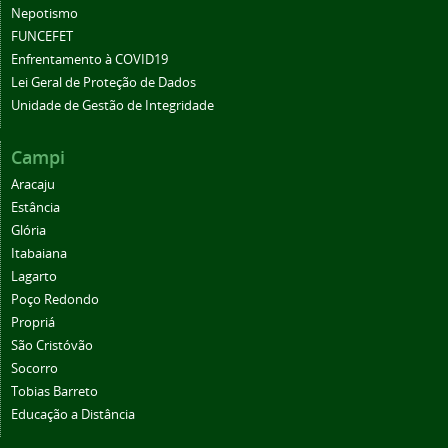
Nepotismo
FUNCEFET
Enfrentamento à COVID19
Lei Geral de Proteção de Dados
Unidade de Gestão de Integridade
Campi
Aracaju
Estância
Glória
Itabaiana
Lagarto
Poço Redondo
Propriá
São Cristóvão
Socorro
Tobias Barreto
Educação a Distância