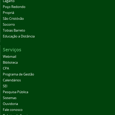
Lagarto
Poço Redondo
Propriá
São Cristóvão
Socorro
Tobias Barreto
Educação a Distância
Serviços
Webmail
Biblioteca
CPA
Programa de Gestão
Calendários
SEI
Pesquisa Pública
Sistemas
Ouvidoria
Fale conosco