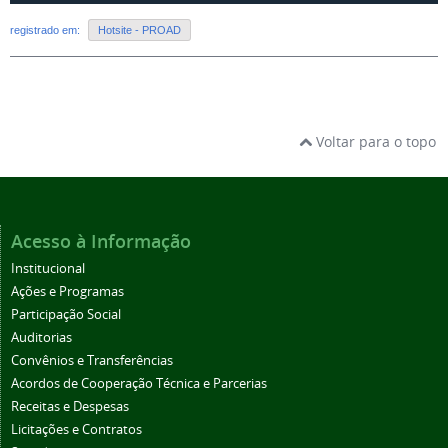
registrado em:
Hotsite - PROAD
Voltar para o topo
Acesso à Informação
Institucional
Ações e Programas
Participação Social
Auditorias
Convênios e Transferências
Acordos de Cooperação Técnica e Parcerias
Receitas e Despesas
Licitações e Contratos