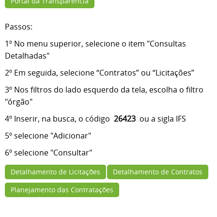
Portal da Transparência
Passos:
1º No menu superior, selecione o item "Consultas
Detalhadas"
2º Em seguida, selecione “Contratos” ou “Licitações”
3º
Nos filtros do lado esquerdo da tela, escolha o filtro
"órgão"
4º Inserir, na busca, o código
26423
ou a sigla IFS
5º selecione "Adicionar"
6º selecione "Consultar"
Detalhamento de Licitações
Detalhamento de Contratos
Planejamento das Contratações