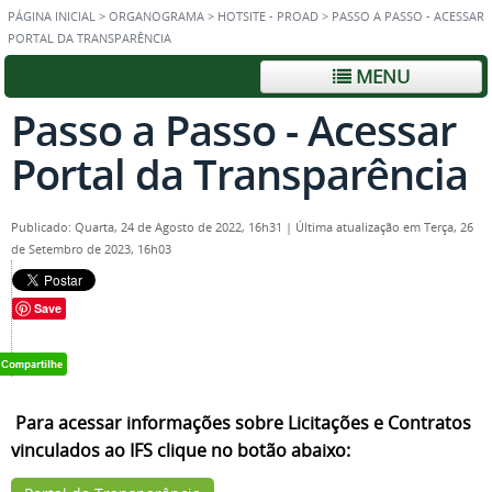
PÁGINA INICIAL
>
ORGANOGRAMA
>
HOTSITE - PROAD
>
PASSO A PASSO - ACESSAR
PORTAL DA TRANSPARÊNCIA
MENU
Passo a Passo - Acessar
Portal da Transparência
Publicado: Quarta, 24 de Agosto de 2022, 16h31
|
Última atualização em Terça, 26
de Setembro de 2023, 16h03
Save
Para acessar informações sobre Licitações e Contratos
vinculados ao IFS clique no botão abaixo: