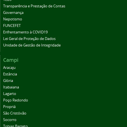
Transparência e Prestação de Contas
Governança
Nepotismo
FUNCEFET
Enfrentamento à COVID19
Lei Geral de Proteção de Dados
Unidade de Gestão de Integridade
Campi
Aracaju
Estância
Glória
Itabaiana
Lagarto
Poço Redondo
Propriá
São Cristóvão
Socorro
Tobias Barreto