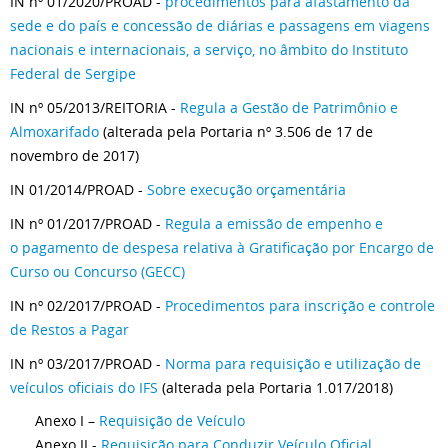
IN nº 01/2020/PROAD -
procedimentos para afastamento da
sede e do país e concessão de diárias e passagens em viagens
nacionais e internacionais, a serviço, no âmbito do Instituto
Federal de Sergipe
IN nº 05/2013/REITORIA -
Regula a Gestão de Patrimônio e
Almoxarifado
(alterada pela Portaria nº 3.506 de 17 de
novembro de 2017)
IN 01/2014/PROAD -
Sobre execução orçamentária
IN nº 01/2017/PROAD -
Regula a emissão de empenho e
o pagamento de despesa relativa à Gratificação por Encargo de
Curso ou Concurso (GECC)
IN nº 02/2017/PROAD -
Procedimentos para inscrição e controle
de Restos a Pagar
IN nº 03/2017/PROAD -
Norma para requisição e utilização de
veículos oficiais do IFS
(alterada pela Portaria 1.017/2018)
Anexo I –
Requisição de Veículo
Anexo II -
Requisição para Conduzir Veículo Oficial