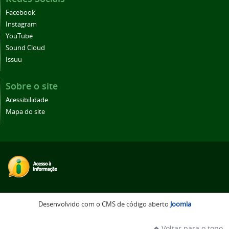
Facebook
Instagram
YouTube
Sound Cloud
Issuu
Sobre o site
Acessibilidade
Mapa do site
Desenvolvido com o CMS de código aberto
Joomla
Voltar para o topo