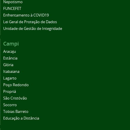
Nepotismo
FUNCEFET
Enfrentamento à COVID19
Lei Geral de Proteção de Dados
Unidade de Gestão de Integridade
Campi
Aracaju
Estância
Glória
Itabaiana
Lagarto
Poço Redondo
Propriá
São Cristóvão
Socorro
Tobias Barreto
Educação a Distância