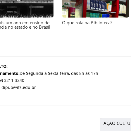
ais um ano em ensino de
O que rola na Biblioteca?
ncia no estado e no Brasil
TO:
onamento:
De Segunda à Sexta-feira, das 8h às 17h
9) 3211-3240
:
dipub@ifs.edu.br
AÇÃO CULTU