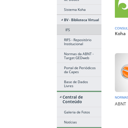
Sistema Koha
BV - Biblioteca Virtual
CONSUL
IFS
Koha
RIFS - Repositório
Institucional
Normas da ABNT -
Target GEDweb
Portal de Periódicos
da Capes
Base de Dados
Livres
Central de
NORMA
Conteúdo
ABNT
Galeria de Fotos
Notícias