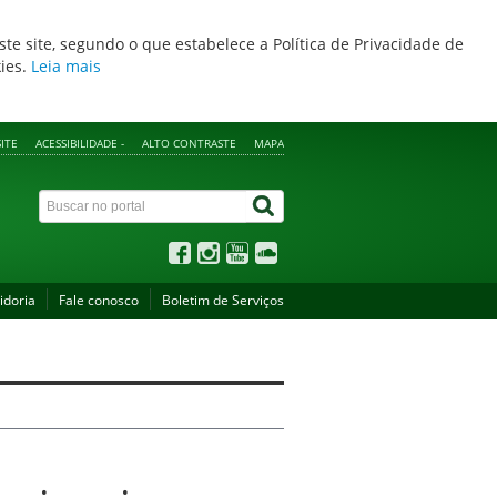
ste site, segundo o que estabelece a Política de Privacidade de
kies.
Leia mais
ITE
ACESSIBILIDADE -
ALTO CONTRASTE
MAPA
idoria
Fale conosco
Boletim de Serviços