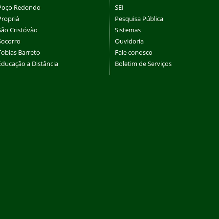
Poço Redondo
SEI
Propriá
Pesquisa Pública
São Cristóvão
Sistemas
Socorro
Ouvidoria
Tobias Barreto
Fale conosco
Educação a Distância
Boletim de Serviços