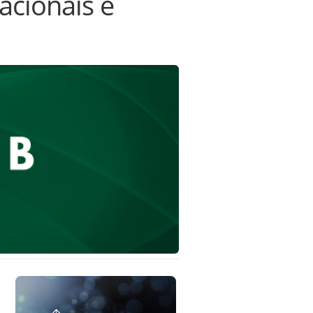
acionais e