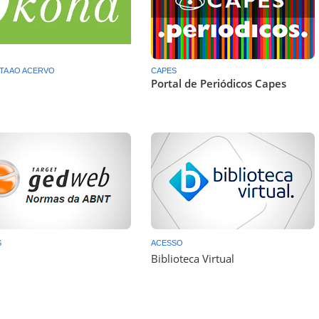
TA AO ACERVO
CAPES
Portal de Periódicos Capes
S
ACESSO
Biblioteca Virtual