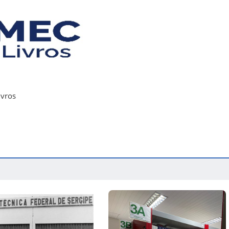
ivros