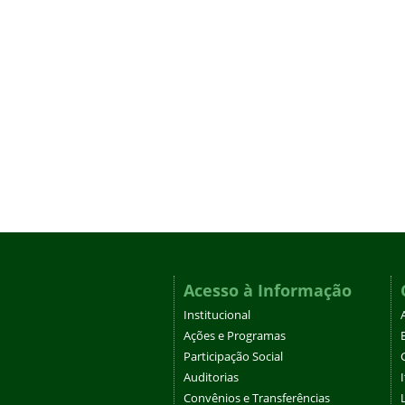
Acesso à Informação
Institucional
Ações e Programas
Participação Social
Auditorias
Convênios e Transferências