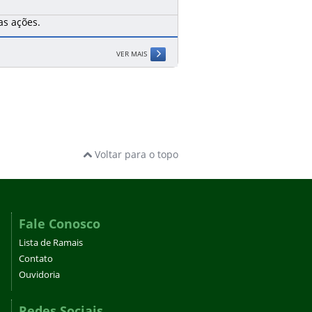
s ações.
VER MAIS
Voltar para o topo
Fale Conosco
Lista de Ramais
Contato
Ouvidoria
Redes Sociais