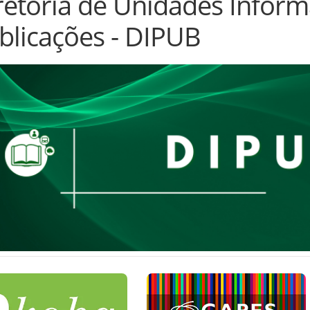
retoria de Unidades Inform
blicações - DIPUB