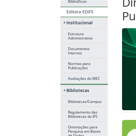
Di
BiblioDicas
Pu
Editora EDIFS
Institucional
Estrutura
Administrativa
Documentos
Internos
Normas para
Publicações
Avaliações do MEC
Bibliotecas
Bibliotecas/Campus
Regulamento das
Bibliotecas do IFS
Orientações para
Pesquisa em Bases
de Dados