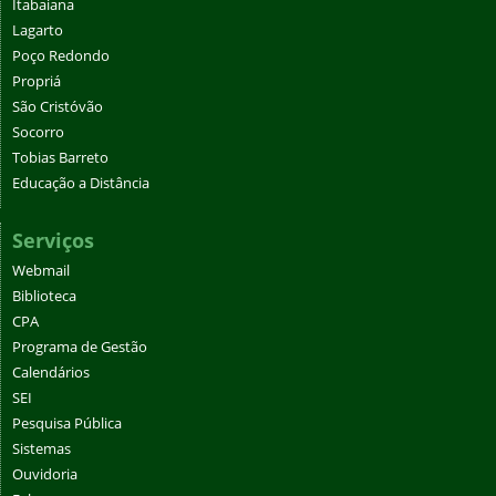
Itabaiana
Lagarto
Poço Redondo
Propriá
São Cristóvão
Socorro
Tobias Barreto
Educação a Distância
Serviços
Webmail
Biblioteca
CPA
Programa de Gestão
Calendários
SEI
Pesquisa Pública
Sistemas
Ouvidoria