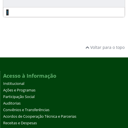
1
Voltar para o topo
Acesso à Informação
Institucional
Ações e Programas
Participação Social
Auditorias
Convênios e Transferências
Acordos de Cooperação Técnica e Parcerias
Receitas e Despesas