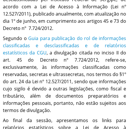
acordo com a Lei de Acesso à Informação (Lei nº
12.527/2011), publicad
o
anualmente, com atualização no
dia 1º de junho, em cumprimento aos artigos 45 e 73 do
Decreto nº 7.724/2012.
Segundo o
Guia para publicação do rol de informações
classificadas e desclassificadas e de relatórios
estatísticos da CGU
, a divulgação citada no inciso II do
art. 45 do
Decreto nº 7.724/2012,
refere-se,
exclusivamente, às informações classificadas como
reservadas, secretas e ultrassecretas,
nos termos do §1º
do art. 24 da Lei nº 12.527/2011, sendo que i
nformações
cujo sigilo é devido a outras legislações, como fiscal e
tributário, além de documentos preparatórios e
informações pessoais, portanto, não estão sujeitos aos
termos de divulgação.
Ao final da sessão, apresentamos os links para
relatórios estatísticos sobre a Lei de Acesso à