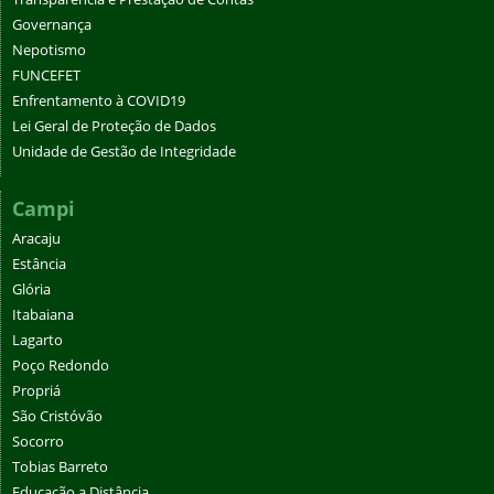
Governança
Nepotismo
FUNCEFET
Enfrentamento à COVID19
Lei Geral de Proteção de Dados
Unidade de Gestão de Integridade
Campi
Aracaju
Estância
Glória
Itabaiana
Lagarto
Poço Redondo
Propriá
São Cristóvão
Socorro
Tobias Barreto
Educação a Distância