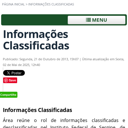
PÁGINA INICIAL
>
INFORMAÇÕES CLASSIFICADAS
MENU
Informações
Classificadas
Publicado: Segunda, 21 de Outubro de 2013, 15h07
|
Última atualização em Sexta,
02 de Mai de 2025, 12h40
Save
Informações Classificadas
Área reúne o rol de informações classificadas e
desclassificadas pel Instituto Federal de Sergipe, de