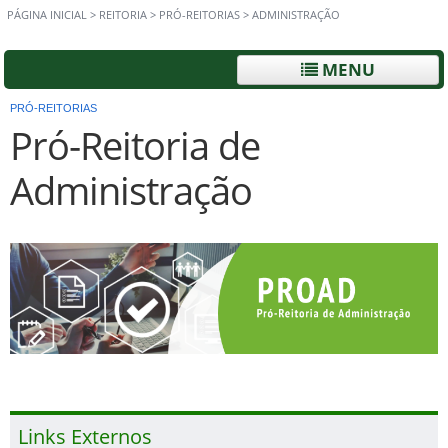
PÁGINA INICIAL
>
REITORIA
>
PRÓ-REITORIAS
>
ADMINISTRAÇÃO
MENU
PRÓ-REITORIAS
Pró-Reitoria de
Administração
Links Externos