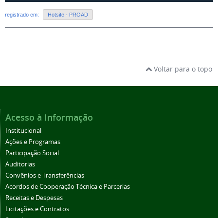
registrado em:
Hotsite - PROAD
Voltar para o topo
Acesso à Informação
Institucional
Ações e Programas
Participação Social
Auditorias
Convênios e Transferências
Acordos de Cooperação Técnica e Parcerias
Receitas e Despesas
Licitações e Contratos