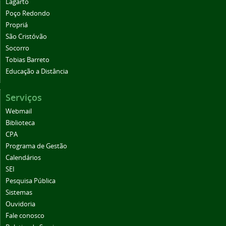
Lagarto
Poço Redondo
Propriá
São Cristóvão
Socorro
Tobias Barreto
Educação a Distância
Serviços
Webmail
Biblioteca
CPA
Programa de Gestão
Calendários
SEI
Pesquisa Pública
Sistemas
Ouvidoria
Fale conosco