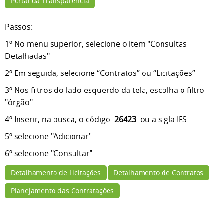
Portal da Transparência
Passos:
1º No menu superior, selecione o item "Consultas
Detalhadas"
2º Em seguida, selecione “Contratos” ou “Licitações”
3º
Nos filtros do lado esquerdo da tela, escolha o filtro
"órgão"
4º Inserir, na busca, o código
26423
ou a sigla IFS
5º selecione "Adicionar"
6º selecione "Consultar"
Detalhamento de Licitações
Detalhamento de Contratos
Planejamento das Contratações