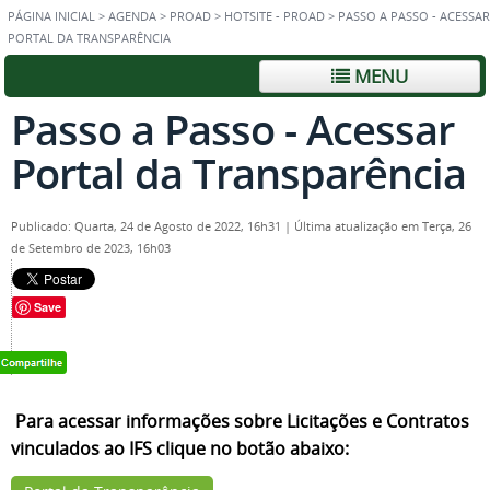
PÁGINA INICIAL
>
AGENDA
>
PROAD
>
HOTSITE - PROAD
>
PASSO A PASSO - ACESSAR
PORTAL DA TRANSPARÊNCIA
MENU
Passo a Passo - Acessar
Portal da Transparência
Publicado: Quarta, 24 de Agosto de 2022, 16h31
|
Última atualização em Terça, 26
de Setembro de 2023, 16h03
Save
Para acessar informações sobre Licitações e Contratos
vinculados ao IFS clique no botão abaixo: