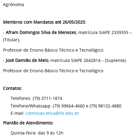
Agrônoma
Membros com Mandatos até 26/05/2025:
-
Afram Domingos Silva de Menezes
, matrícula SIAPE 2339355 –
(Titular);
Professor de Ensino Básico Técnico e Tecnológico
-
José Damião de Melo
, matrícula SIAPE 2642814 – (Suplente).
Professor de Ensino Básico Técnico e Tecnológico
Contatos:
Telefones: (79) 3711-1874.
Telefone/Whatsapp: (79) 99664-4660 e (79) 98132-4880
E-mail:
comissao.etica@ifs.edu.br
Plantão de Atendimento:
Quinta-feira: das 9 às 12h