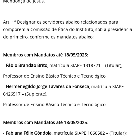
Mendonça de Jesus.
Art. 1º Designar os servidores abaixo relacionados para
comporem a Comissão de Ética do Instituto, sob a presidência
do primeiro, conforme os mandatos abaixo:
Membros com Mandatos até 18/05/2025:
-
Fábio Brandão Brito
, matrícula SIAPE 1318721 – (Titular);
Professor de Ensino Básico Técnico e Tecnológico
-
Hermenegildo Jorge Tavares da Fonseca
, matrícula SIAPE
6426517 – (Suplente).
Professor de Ensino Básico Técnico e Tecnológico
Membros com Mandatos até 18/05/2025:
-
Fabiana Félix Góndola
, matrícula SIAPE 1060582 – (Titular);