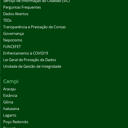
Serviço de Informação ao Cidadão (SIC)
Perguntas Frequentes
Dados Abertos
TEDs
Transparência e Prestação de Contas
Governança
Nepotismo
FUNCEFET
Enfrentamento à COVID19
Lei Geral de Proteção de Dados
Unidade de Gestão de Integridade
Campi
Aracaju
Estância
Glória
Itabaiana
Lagarto
Poço Redondo