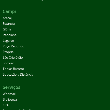
Campi
Aracaju
Estância
Glória
Itabaiana
Lagarto
Poço Redondo
Propriá
São Cristóvão
Socorro
Tobias Barreto
Educação a Distância
Serviços
Webmail
Biblioteca
CPA