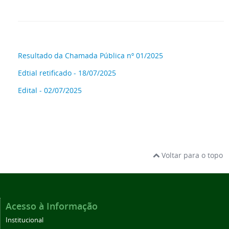
Resultado da Chamada Pública nº 01/2025
Edtial retificado - 18/07/2025
Edital - 02/07/2025
Voltar para o topo
Acesso à Informação
Institucional