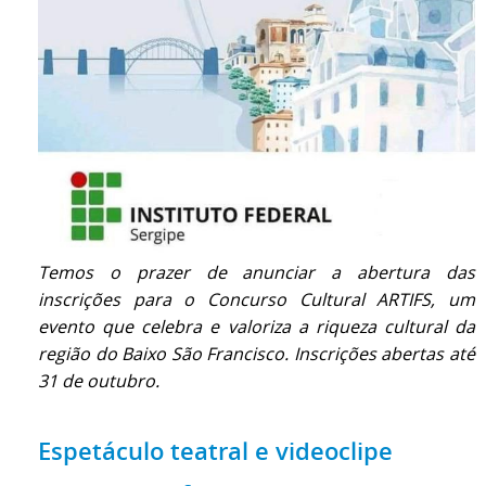
Temos o prazer de anunciar a abertura das
inscrições para o Concurso Cultural ARTIFS, um
evento que celebra e valoriza a riqueza cultural da
região do Baixo São Francisco. Inscrições abertas até
31 de outubro.
Espetáculo teatral e videoclipe