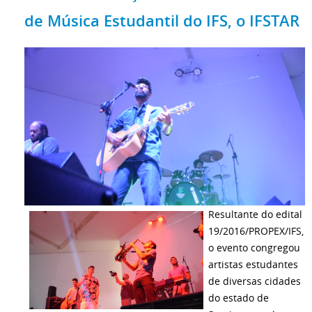
de Música Estudantil do IFS, o IFSTAR
Resultante do edital
19/2016/PROPEX/IFS,
o evento congregou
artistas estudantes
de diversas cidades
do estado de