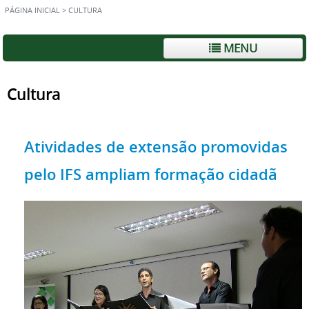
PÁGINA INICIAL
>
CULTURA
MENU
Cultura
Atividades de extensão promovidas
pelo IFS ampliam formação cidadã