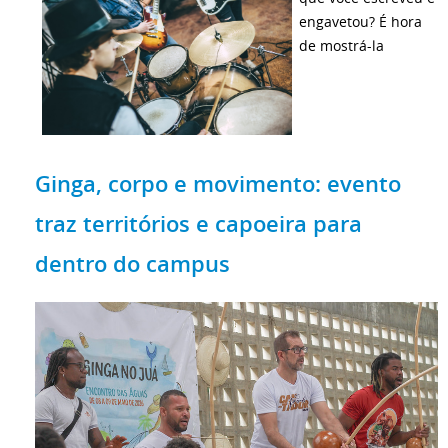
engavetou? É hora
de mostrá-la
Ginga, corpo e movimento: evento
traz territórios e capoeira para
dentro do campus