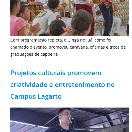
Com programação repleta, o Ginga no Juá, como foi
chamado o evento, promoveu caravana, oficinas e troca de
graduações de capoeira
Projetos culturais promovem
criatividade e entretenimento no
Campus Lagarto