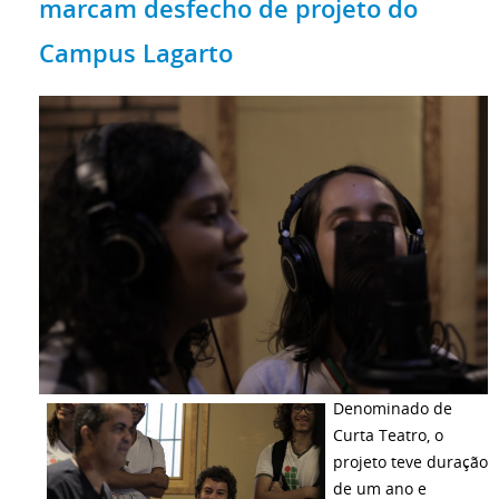
marcam desfecho de projeto do
Campus Lagarto
Denominado de
Curta Teatro, o
projeto teve duração
de um ano e