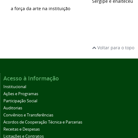
Sergipe e enalteceu
a força da arte na instituição
Voltar para o topo
Acesso à Informação
Institucional
Ações e Programas
Participação Social
Auditorias
Convênios e Transferências
Acordos de Cooperação Técnica e Parcerias
Receitas e Despesas
Licitações e Contratos