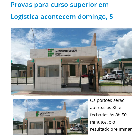
Provas para curso superior em
Logística acontecem domingo, 5
Os portões serão
abertos às 8h e
fechados às 8h 50
minutos, e o
resultado preliminar