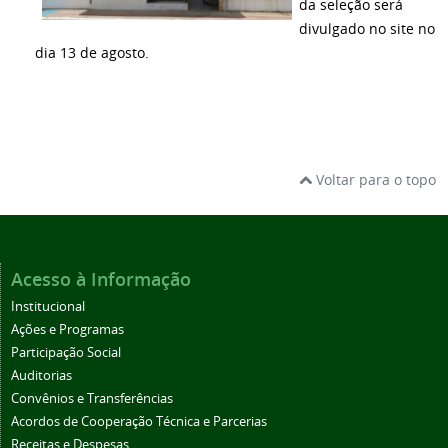
da seleção será
divulgado no site no
dia 13 de agosto.
Voltar para o topo
Acesso à Informação
Institucional
Ações e Programas
Participação Social
Auditorias
Convênios e Transferências
Acordos de Cooperação Técnica e Parcerias
Receitas e Despesas