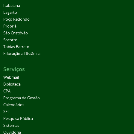
Itabaiana
Lagarto
Poço Redondo
Propriá
São Cristóvão
Socorro
Tobias Barreto
Educação a Distância
Serviços
Webmail
Biblioteca
CPA
Programa de Gestão
Calendários
SEI
Pesquisa Pública
Sistemas
Ouvidoria