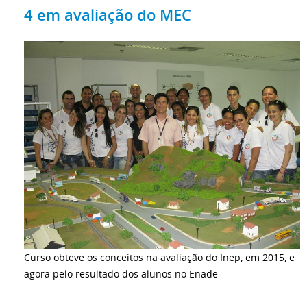
4 em avaliação do MEC
Curso obteve os conceitos na avaliação do Inep, em 2015, e
agora pelo resultado dos alunos no Enade