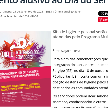
o: Quarta, 25 de Setembro de 2024, 13h33
|
Última atualização em
26 de Setembro de 2024, 09h26
Sav
Kits de higiene pessoal serão
atendidas pelo Programa Mul
*Por Najara Lima
Para além das comemorações que i
Integração dos Servidores”, que ac
Sergipe (IFS), no dia 18 de outubr
Público, também conta com uma imp
doação de itens de higiene pelos 
destinados às comunidades atend
Os servidores podem doar sabonet
shampoo, condicionador e outros 
ser entregues na Progep (Reitori