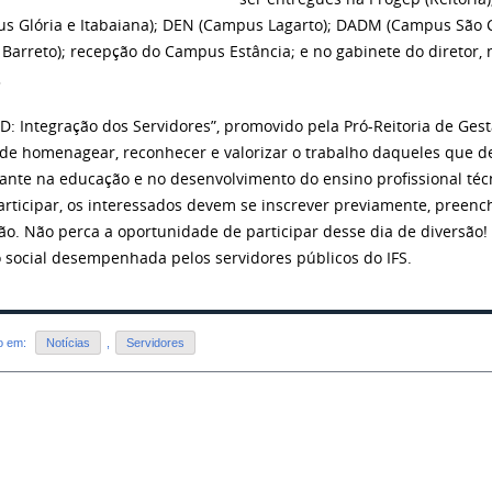
s Glória e Itabaiana); DEN (Campus Lagarto); DADM (Campus São C
 Barreto); recepção do Campus Estância; e no gabinete do diretor,
 D: Integração dos Servidores”, promovido pela Pró-Reitoria de Gest
de homenagear, reconhecer e valorizar o trabalho daqueles que
ante na educação e no desenvolvimento do ensino profissional técnic
articipar, os interessados devem se inscrever previamente, preenc
ção. Não perca a oportunidade de participar desse dia de diversão
 social desempenhada pelos servidores públicos do IFS.
do em:
Notícias
,
Servidores