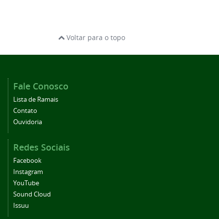
Voltar para o topo
Fale Conosco
Lista de Ramais
Contato
Ouvidoria
Redes Sociais
Facebook
Instagram
YouTube
Sound Cloud
Issuu