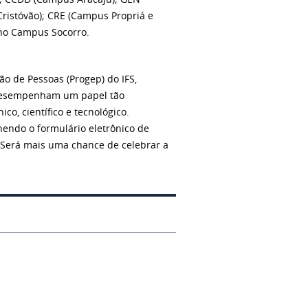
ristóvão); CRE (Campus Propriá e
 no Campus Socorro.
ão de Pessoas (Progep) do IFS,
 desempenham um papel tão
o, científico e tecnológico.
hendo o formulário eletrônico de
! Será mais uma chance de celebrar a