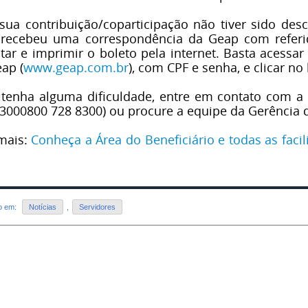
sua contribuição/coparticipação não tiver sido des
 recebeu uma correspondência da Geap com referi
tar e imprimir o boleto pela internet. Basta acessar
ap (
www.geap.com.br
), com CPF e senha, e clicar no 
tenha alguma dificuldade, entre em contato com a 
8300
0800 728 8300
) ou procure a equipe da Gerência 
mais:
Conheça a Área do Beneficiário e todas as faci
do em:
Notícias
,
Servidores