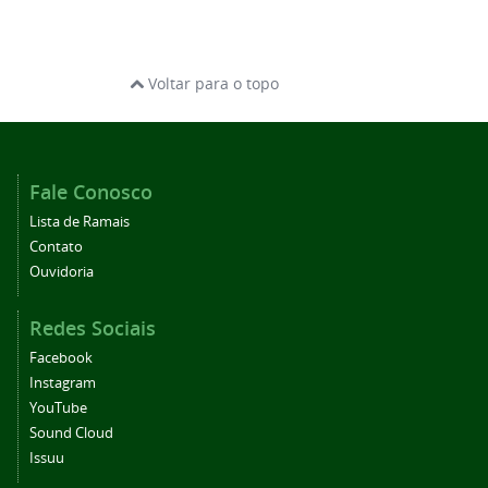
Voltar para o topo
Fale Conosco
Lista de Ramais
Contato
Ouvidoria
Redes Sociais
Facebook
Instagram
YouTube
Sound Cloud
Issuu