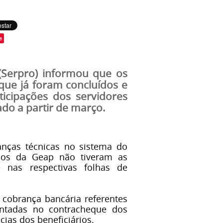
e
(Serpro) informou que os
que já foram concluídos e
icipações dos servidores
ado a partir de março.
nças técnicas no sistema do
rios da Geap não tiveram as
 nas respectivas folhas de
e cobrança bancária referentes
ontadas no contracheque dos
cias dos beneficiários.