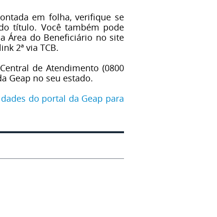
contada em folha, verifique se
do título. Você também pode
 a Área do Beneficiário no site
link 2ª via TCB.
Central de Atendimento (0800
da Geap no seu estado.
lidades do portal da Geap para