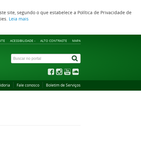
ste site, segundo o que estabelece a Política de Privacidade de
kies.
Leia mais
ITE
ACESSIBILIDADE -
ALTO CONTRASTE
MAPA
idoria
Fale conosco
Boletim de Serviços