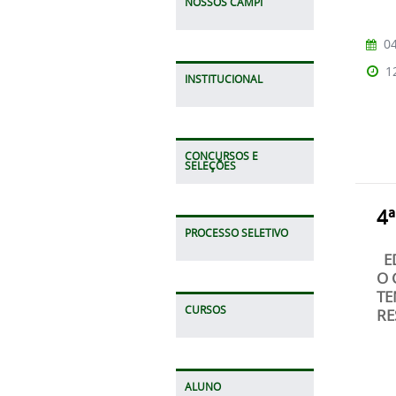
NOSSOS CAMPI
04
1
INSTITUCIONAL
CONCURSOS E
SELEÇÕES
4ª
PROCESSO SELETIVO
ED
O 
TE
CURSOS
RE
ALUNO