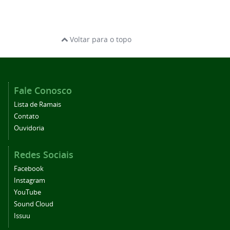
Voltar para o topo
Fale Conosco
Lista de Ramais
Contato
Ouvidoria
Redes Sociais
Facebook
Instagram
YouTube
Sound Cloud
Issuu