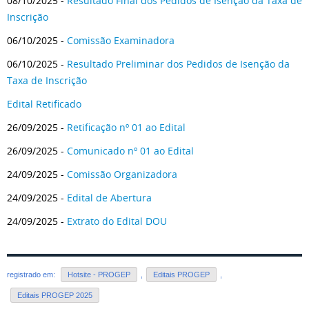
08/10/2025 -
Resultado Final dos Pedidos de Isenção da Taxa de
Inscrição
06/10/2025 -
Comissão Examinadora
06/10/2025 -
Resultado Preliminar dos Pedidos de Isenção da
Taxa de Inscrição
Edital Retificado
26/09/2025 -
Retificação nº 01 ao Edital
26/09/2025 -
Comunicado nº 01 ao Edital
24/09/2025 -
Comissão Organizadora
24/09/2025 -
Edital de Abertura
24/09/2025 -
Extrato do Edital DOU
registrado em:
Hotsite - PROGEP
,
Editais PROGEP
,
Editais PROGEP 2025