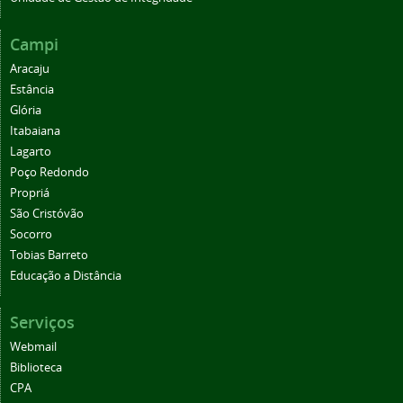
Campi
Aracaju
Estância
Glória
Itabaiana
Lagarto
Poço Redondo
Propriá
São Cristóvão
Socorro
Tobias Barreto
Educação a Distância
Serviços
Webmail
Biblioteca
CPA