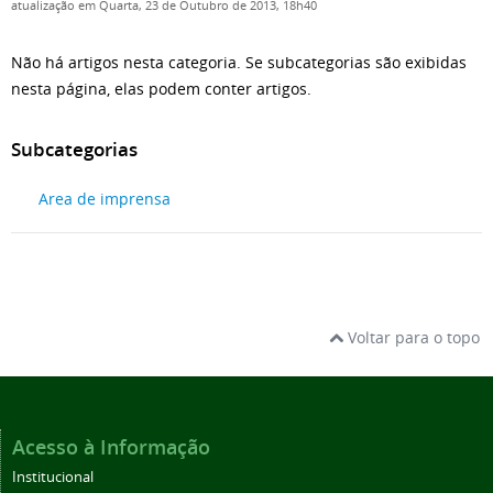
atualização em Quarta, 23 de Outubro de 2013, 18h40
Não há artigos nesta categoria. Se subcategorias são exibidas
nesta página, elas podem conter artigos.
Subcategorias
Area de imprensa
Voltar para o topo
Acesso à Informação
Institucional