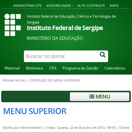
ADMINISTRAR SITE
ACESSIBILIDADE -
ALTO CONTRASTE
MAPA
A+
A
A-
Instituto Federal de Educação, Ciência e Tecnologia de
Sergipe
Instituto Federal de Sergipe
MINISTÉRIO DA EDUCAÇÃO
Webmail
Biblioteca
CPA
Programa de Gestão
Calendários
PÁGINA INICIAL
>
CONTEUDO DO MENU SUPERIOR
MENU
MENU SUPERIOR
Escrito por
Administrador
|
Criado: Quarta, 23 de Outubro de 2013, 18h43
|
Última