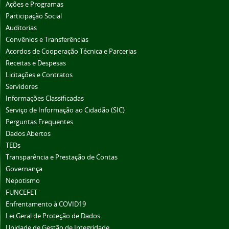
Ações e Programas
Participação Social
Auditorias
Convênios e Transferências
Acordos de Cooperação Técnica e Parcerias
Receitas e Despesas
Licitações e Contratos
Servidores
Informações Classificadas
Serviço de Informação ao Cidadão (SIC)
Perguntas Frequentes
Dados Abertos
TEDs
Transparência e Prestação de Contas
Governança
Nepotismo
FUNCEFET
Enfrentamento à COVID19
Lei Geral de Proteção de Dados
Unidade de Gestão de Integridade