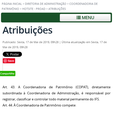
PÁGINA INICIAL
>
DIRETORIA DE ADMINISTRAÇÃO
>
COORDENADORIA DE
PATRIMÔNIO
>
HOTSITE - PROAD
>
ATRIBUIÇÕES
MENU
Atribuições
Publicado: Sexta, 17 de Mai de 2019, 09h28
|
Última atualização em Sexta, 17 de
Mai de 2019, 09h28
Save
Art. 43. A Coordenadoria de Patrimônio (COPAT), diretamente
subordinada à Coordenadoria de Administração, é responsável por
registrar, classificar e controlar todo material permanente do IFS.
Art. 44. À Coordenadoria de Patrimônio compete: