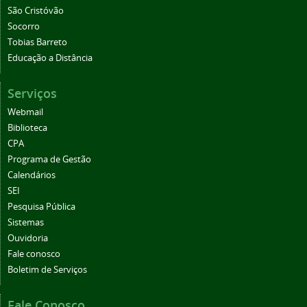
São Cristóvão
Socorro
Tobias Barreto
Educação a Distância
Serviços
Webmail
Biblioteca
CPA
Programa de Gestão
Calendários
SEI
Pesquisa Pública
Sistemas
Ouvidoria
Fale conosco
Boletim de Serviços
Fale Conosco