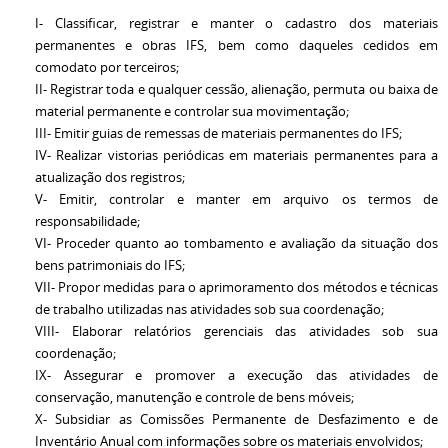
I- Classificar, registrar e manter o cadastro dos materiais
permanentes e obras IFS, bem como daqueles cedidos em
comodato por terceiros;
II- Registrar toda e qualquer cessão, alienação, permuta ou baixa de
material permanente e controlar sua movimentação;
III- Emitir guias de remessas de materiais permanentes do IFS;
IV- Realizar vistorias periódicas em materiais permanentes para a
atualização dos registros;
V- Emitir, controlar e manter em arquivo os termos de
responsabilidade;
VI- Proceder quanto ao tombamento e avaliação da situação dos
bens patrimoniais do IFS;
VII- Propor medidas para o aprimoramento dos métodos e técnicas
de trabalho utilizadas nas atividades sob sua coordenação;
VIII- Elaborar relatórios gerenciais das atividades sob sua
coordenação;
IX- Assegurar e promover a execução das atividades de
conservação, manutenção e controle de bens móveis;
X- Subsidiar as Comissões Permanente de Desfazimento e de
Inventário Anual com informações sobre os materiais envolvidos;